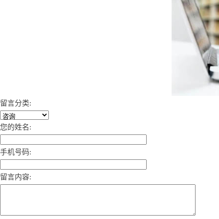
留言分类:
您的姓名:
手机号码:
留言内容: