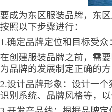
要成为东区服装品牌，东区服装网
按照以下步骤进行：
1.确定品牌定位和目标受众
在创建服装品牌之前，需要
为品牌的发展制定正确的方
2.设计品牌形象：设计一
识别系统、品牌风格等，以
3.开发产品线：根据品牌